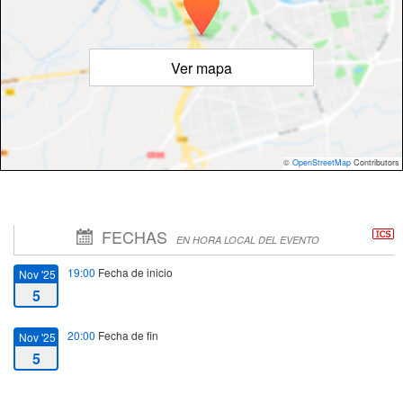
Ver mapa
©
OpenStreetMap
Contributors
FECHAS
EN HORA LOCAL DEL EVENTO
19:00
Fecha de inicio
Nov '25
5
20:00
Fecha de fin
Nov '25
5