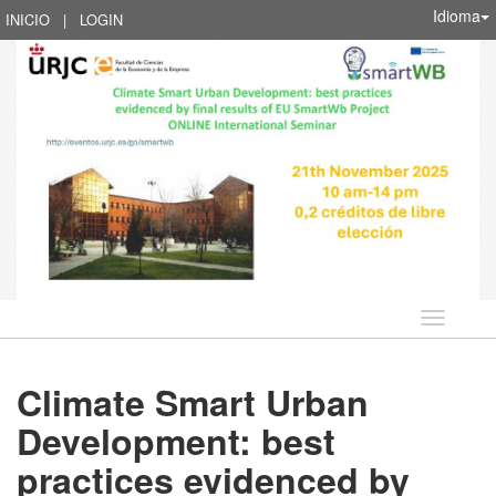
Idioma
INICIO
|
LOGIN
Idioma
Climate Smart Urban
Development: best
practices evidenced by