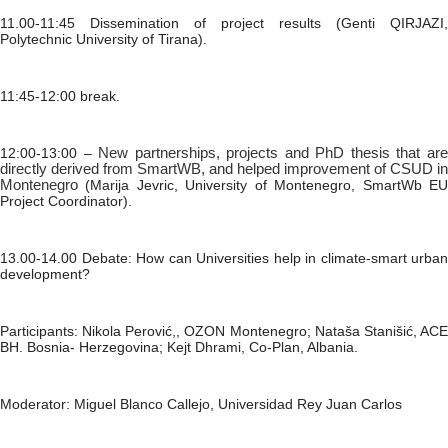
11.00-11:45 Dissemination of project results (Genti QIRJAZI,
Polytechnic University of Tirana).
11:45-12:00 break.
12:00-13:00 –
New partnerships, projects and PhD thesis that ar
directly derived from SmartWB, and helped improvement of CSUD in
Montenegro
(Marija Jevric, University of Montenegro, SmartWb EU
Project Coordinator).
13.00-14.00 Debate: How can Universities help in climate-smart urban
development?
Participants: Nikola Perović,, OZON Montenegro; Nataša Stanišić, ACE
BH. Bosnia- Herzegovina; Kejt Dhrami, Co-Plan, Albania.
Moderator: Miguel Blanco Callejo, Universidad Rey Juan Carlos