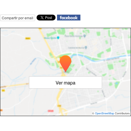
Compartir por email
Ver mapa
©
OpenStreetMap
Contributors