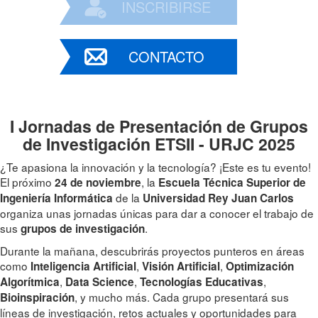
INSCRIBIRSE
CONTACTO
I Jornadas de Presentación de Grupos
de Investigación ETSII - URJC 2025
¿Te apasiona la innovación y la tecnología? ¡Este es tu evento!
El próximo
, la
24 de noviembre
Escuela Técnica Superior de
de la
Ingeniería Informática
Universidad Rey Juan Carlos
organiza unas jornadas únicas para dar a conocer el trabajo de
sus
.
grupos de investigación
Durante la mañana, descubrirás proyectos punteros en áreas
como
,
,
Inteligencia Artificial
Visión Artificial
Optimización
,
,
,
Algorítmica
Data Science
Tecnologías Educativas
, y mucho más. Cada grupo presentará sus
Bioinspiración
líneas de investigación, retos actuales y oportunidades para