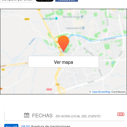
Ver mapa
©
OpenStreetMap
Contributors
FECHAS
EN HORA LOCAL DEL EVENTO
09:00
Apertura de inscripciones
Nov '25