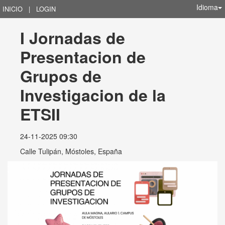
Idioma
INICIO
|
LOGIN
I Jornadas de 
Presentacion de 
Grupos de 
Investigacion de la 
ETSII
24-11-2025 09:30
Calle Tulipán, Móstoles, España