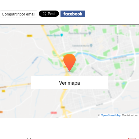
Compartir por email
Ver mapa
©
OpenStreetMap
Contributors