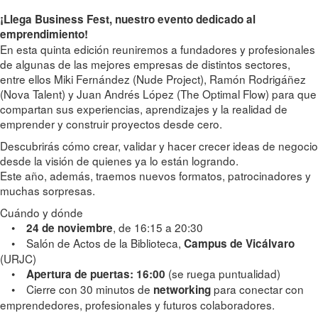
¡Llega Business Fest, nuestro evento dedicado al
emprendimiento!
En esta quinta edición reuniremos a fundadores y profesionales
de algunas de las mejores empresas de distintos sectores,
entre ellos Miki Fernández (Nude Project), Ramón Rodrigáñez
(Nova Talent) y Juan Andrés López (The Optimal Flow) para que
compartan sus experiencias, aprendizajes y la realidad de
emprender y construir proyectos desde cero.
Descubrirás cómo crear, validar y hacer crecer ideas de negocio
desde la visión de quienes ya lo están logrando.
Este año, además, traemos nuevos formatos, patrocinadores y
muchas sorpresas.
Cuándo y dónde
•
, de 16:15 a 20:30
24 de noviembre
• Salón de Actos de la Biblioteca,
Campus de Vicálvaro
(URJC)
•
(se ruega puntualidad)
Apertura de puertas: 16:00
• Cierre con 30 minutos de
para conectar con
networking
emprendedores, profesionales y futuros colaboradores.