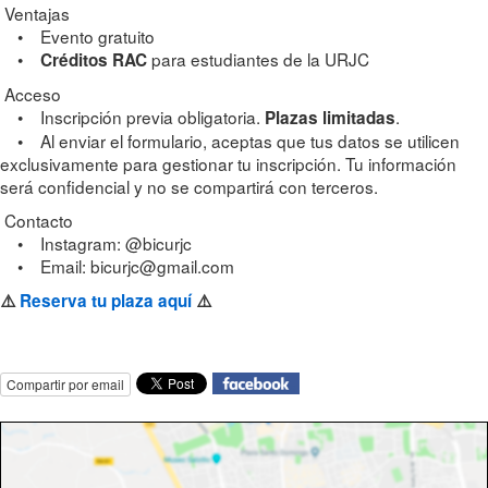
Ventajas
• Evento gratuito
•
para estudiantes de la URJC
Créditos RAC
Acceso
• Inscripción previa obligatoria.
.
Plazas limitadas
• Al enviar el formulario, aceptas que tus datos se utilicen
exclusivamente para gestionar tu inscripción. Tu información
será confidencial y no se compartirá con terceros.
Contacto
• Instagram: @bicurjc
• Email: bicurjc@gmail.com
⚠️
Reserva tu plaza aquí
⚠️
Compartir por email