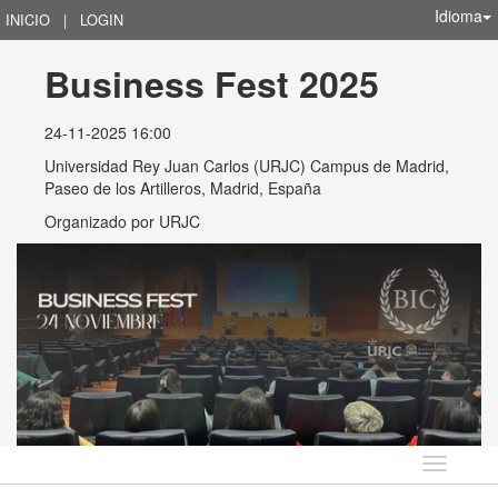
Idioma
INICIO
|
LOGIN
Business Fest 2025
24-11-2025 16:00
Universidad Rey Juan Carlos (URJC) Campus de Madrid,
Paseo de los Artilleros, Madrid, España
Organizado por
URJC
Idioma