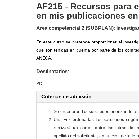
AF215 - Recursos para e
en mis publicaciones en
Área competencial 2 (SUBPLAN): Investigac
En este curso se pretende proporcionar al investi
que son tenidas en cuenta por parte de los comité
ANECA.
Destinatarios:
PDI
Criterios de admisión
Se ordenarán las solicitudes priorizando a
Una vez ordenadas las solicitudes según
realizará un sorteo entre las letras del
apellido del solicitante, en función de la le