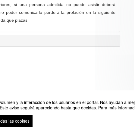
riores, si una persona admitida no puede asistir deberá
o poder comunicarlo perderá la prelación en la siguiente
nda que plazas.
olumen y la interacción de los usuarios en el portal. Nos ayudan a mejo
 Este aviso seguirá apareciendo hasta que decidas. Para más informació
odas las cookies