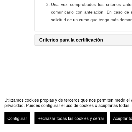
Una vez comprobados los criterios ante
comunicarlo con antelación. En caso de n
solicitud de un curso que tenga más dema
Criterios para la certificación
Utilizamos cookies propias y de terceros que nos permiten medir el v
INSCRIBIRSE
privacidad. Puedes configurar el uso de cookies o aceptarlas todas.
Configurar
Rechazar todas las cookies y cerrar
Aceptar t