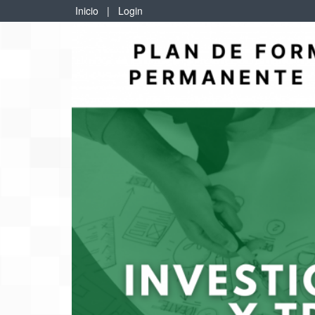
Inicio
|
Login