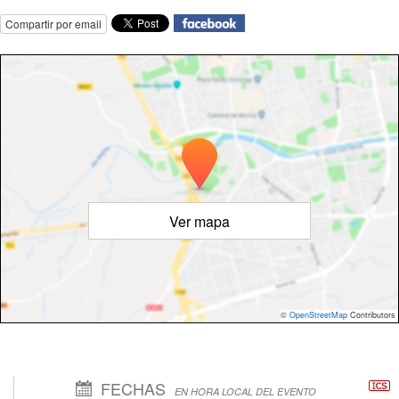
Compartir por email
Ver mapa
©
OpenStreetMap
Contributors
FECHAS
EN HORA LOCAL DEL EVENTO