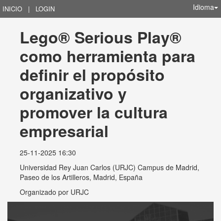
Idioma
INICIO
|
LOGIN
Lego® Serious Play® 
como herramienta para 
definir el propósito 
organizativo y 
promover la cultura 
empresarial
25-11-2025 16:30
Universidad Rey Juan Carlos (URJC) Campus de Madrid,
Paseo de los Artilleros, Madrid, España
Organizado por
URJC