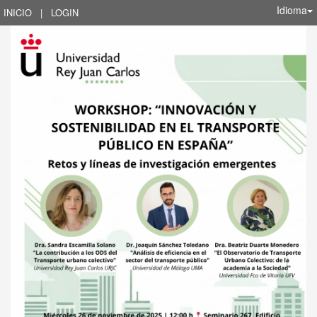
Idioma
INICIO
|
LOGIN