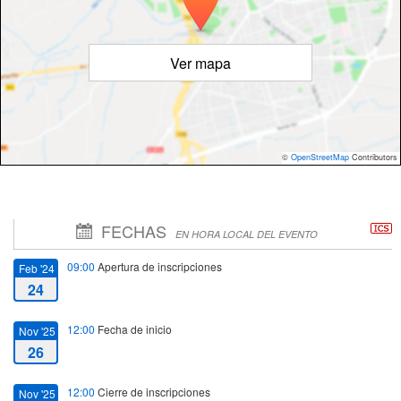
Ver mapa
©
OpenStreetMap
Contributors
FECHAS
EN HORA LOCAL DEL EVENTO
09:00
Apertura de inscripciones
Feb '24
24
12:00
Fecha de inicio
Nov '25
26
12:00
Cierre de inscripciones
Nov '25