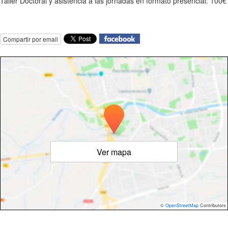
Taller Doctoral y asistencia a las jornadas en formato presencial: 100€
Compartir por email
Ver mapa
©
OpenStreetMap
Contributors