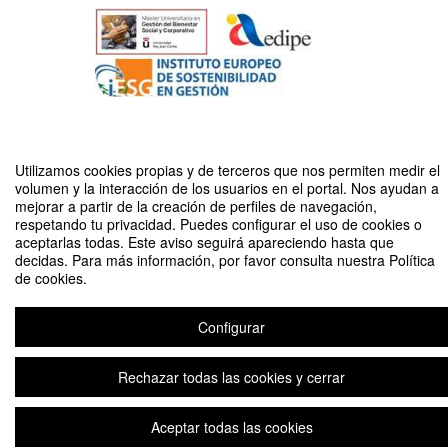
Utilizamos cookies propias y de terceros que nos permiten medir el
volumen y la interacción de los usuarios en el portal. Nos ayudan a
XVIII JORNADAS DE INVESTIGACIÓN, TRANSFERENCIA E
mejorar a partir de la creación de perfiles de navegación,
INNOVACIÓN DE LA SECCIÓN DE RECURSOS HUMANOS DE ACEDE
respetando tu privacidad. Puedes configurar el uso de cookies o
aceptarlas todas. Este aviso seguirá apareciendo hasta que
Organizado por SECCIÓN DE RECURSOS HUMANOS DE ACEDE
decidas. Para más información, por favor consulta nuestra Política
de cookies.
Aviso legal
|
Contacto
Plataforma de organización de eventos Symposium
Copyright © 2026
Configurar
Rechazar todas las cookies y cerrar
Aceptar todas las cookies