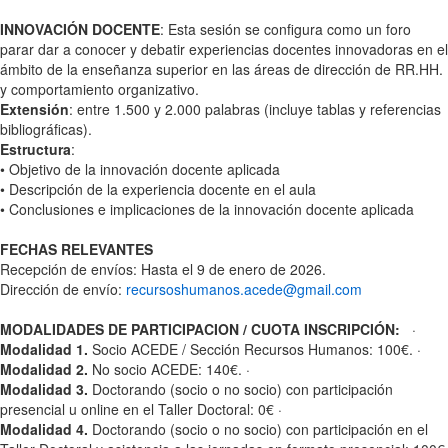
INNOVACIÓN DOCENTE
: Esta sesión se configura como un foro
parar dar a conocer y debatir experiencias docentes innovadoras en el
ámbito de la enseñanza superior en las áreas de dirección de RR.HH.
y comportamiento organizativo.
Extensión
: entre 1.500 y 2.000 palabras (incluye tablas y referencias
bibliográficas).
Estructura
:
• Objetivo de la innovación docente aplicada
• Descripción de la experiencia docente en el aula
• Conclusiones e implicaciones de la innovación docente aplicada
FECHAS RELEVANTES
Recepción de envíos: Hasta el 9 de enero de 2026.
Dirección de envío:
recursoshumanos.acede@gmail.com
MODALIDADES DE PARTICIPACION / CUOTA INSCRIPCIÓN:
·
Modalidad 1.
Socio ACEDE / Sección Recursos Humanos: 100€. ·
Modalidad 2.
No socio ACEDE: 140€. ·
Modalidad 3.
Doctorando (socio o no socio) con participación
presencial u online en el Taller Doctoral: 0€ ·
Modalidad 4.
Doctorando (socio o no socio) con participación en el