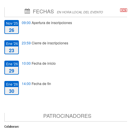
FECHAS
EN HORA LOCAL DEL EVENTO
09:00
Apertura de inscripciones
Nov '25
26
23:59
Cierre de inscripciones
Ene '26
23
10:00
Fecha de inicio
Ene '26
29
14:00
Fecha de fin
Ene '26
30
PATROCINADORES
Colaboran: