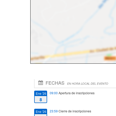
FECHAS
EN HORA LOCAL DEL EVENTO
09:00
Apertura de inscripciones
Ene '26
8
23:59
Cierre de inscripciones
Ene '26