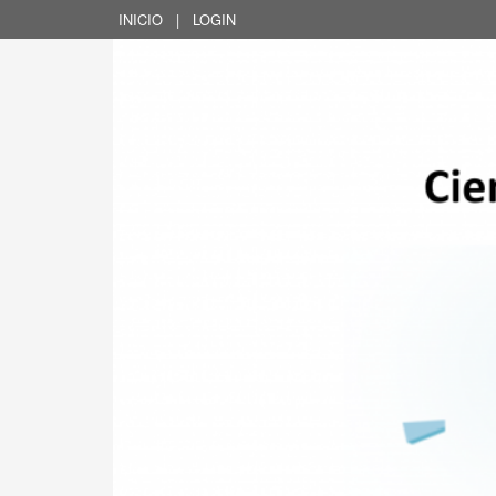
INICIO
|
LOGIN