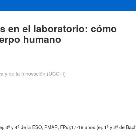
s en el laboratorio: cómo
cuerpo humano
ca y de la Innovación (UCC+I)
j. 3º y 4º de la ESO, PMAR, FPs);17-18 años (ej. 1º y 2º de Bac