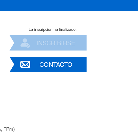
La inscripción ha finalizado.
INSCRIBIRSE
CONTACTO
h, FPm)