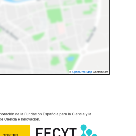
©
OpenStreetMap
Contributors
aboración de la Fundación Española para la Ciencia y la
de Ciencia e Innovación.