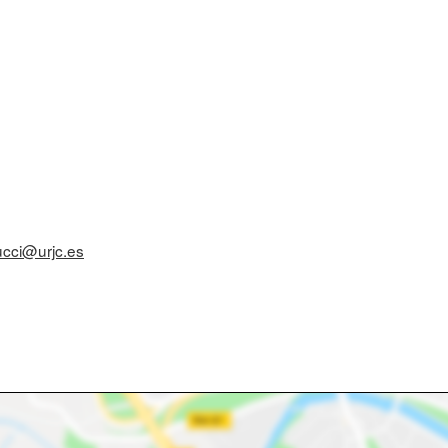
ucci@urjc.es