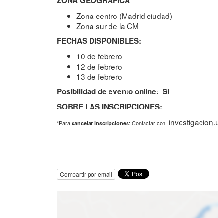
ZONA GEOGRÁFICA
Zona centro (Madrid ciudad)
Zona sur de la CM
FECHAS DISPONIBLES:
10 de febrero
12 de febrero
13 de febrero
Posibilidad de evento online: SI
SOBRE LAS INSCRIPCIONES:
investigacion.
*Para
: Contactar con
cancelar inscripciones
Compartir por email