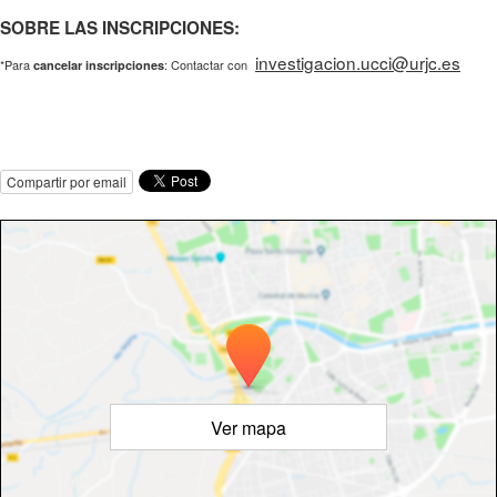
SOBRE LAS INSCRIPCIONES:
investigacion.ucci@urjc.es
*Para
: Contactar con
cancelar inscripciones
Compartir por email
Ver mapa