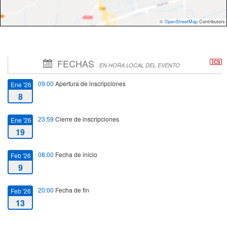
©
OpenStreetMap
Contributors
FECHAS
EN HORA LOCAL DEL EVENTO
09:00
Apertura de inscripciones
Ene '26
8
23:59
Cierre de inscripciones
Ene '26
19
08:00
Fecha de inicio
Feb '26
9
20:00
Fecha de fin
Feb '26
13