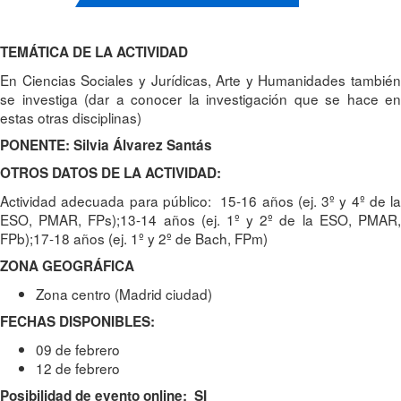
TEMÁTICA DE LA ACTIVIDAD
En Ciencias Sociales y Jurídicas, Arte y Humanidades también
se investiga (dar a conocer la investigación que se hace en
estas otras disciplinas)
PONENTE: Silvia Álvarez Santás
OTROS DATOS DE LA ACTIVIDAD:
Actividad adecuada para público: 15-16 años (ej. 3º y 4º de la
ESO, PMAR, FPs);13-14 años (ej. 1º y 2º de la ESO, PMAR,
FPb);17-18 años (ej. 1º y 2º de Bach, FPm)
ZONA GEOGRÁFICA
Zona centro (Madrid ciudad)
FECHAS DISPONIBLES:
09 de febrero
12 de febrero
Posibilidad de evento online: SI