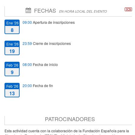
FECHAS
EN HORA LOCAL DEL EVENTO
09:00
Apertura de inscripciones
Ene '26
8
23:59
Cierre de inscripciones
Ene '26
19
08:00
Fecha de inicio
Feb '26
9
20:00
Fecha de fin
Feb '26
13
PATROCINADORES
Esta actividad cuenta con la colaboración de la Fundación Española para la