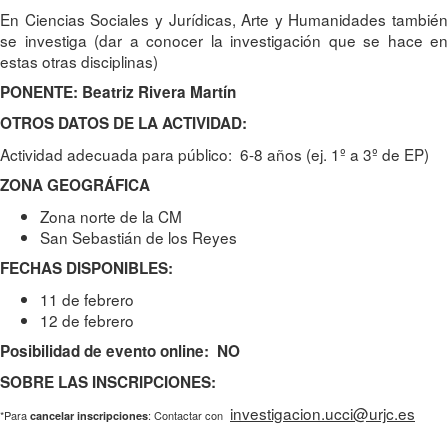
En Ciencias Sociales y Jurídicas, Arte y Humanidades también
se investiga (dar a conocer la investigación que se hace en
estas otras disciplinas)
PONENTE: Beatriz Rivera Martín
OTROS DATOS DE LA ACTIVIDAD:
Actividad adecuada para público: 6-8 años (ej. 1º a 3º de EP)
ZONA GEOGRÁFICA
Zona norte de la CM
San Sebastián de los Reyes
FECHAS DISPONIBLES:
11 de febrero
12 de febrero
Posibilidad de evento online: NO
SOBRE LAS INSCRIPCIONES:
investigacion.ucci@urjc.es
*Para
: Contactar con
cancelar inscripciones