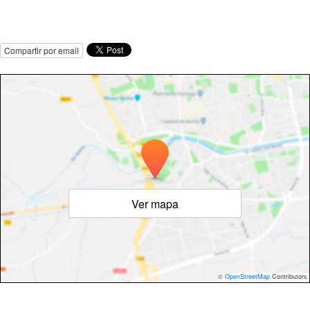
Compartir por email
Ver mapa
©
OpenStreetMap
Contributors