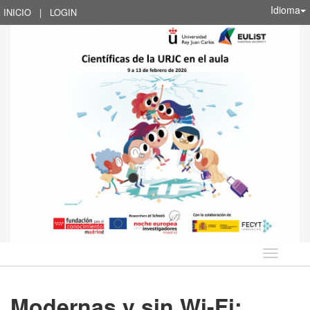
Idioma
INICIO
|
LOGIN
Idioma
Modernas y sin Wi-Fi: