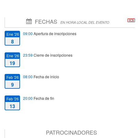
FECHAS
EN HORA LOCAL DEL EVENTO
09:00
Apertura de inscripciones
Ene '26
8
23:59
Cierre de inscripciones
Ene '26
19
08:00
Fecha de inicio
Feb '26
9
20:00
Fecha de fin
Feb '26
13
PATROCINADORES