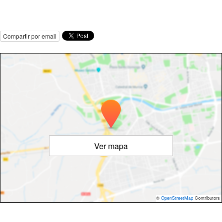
Compartir por email
Ver mapa
©
OpenStreetMap
Contributors