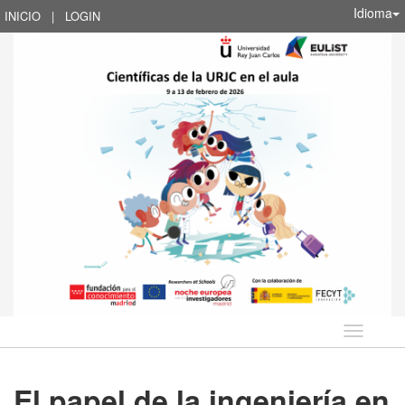
Idioma
INICIO
|
LOGIN
Idioma
El papel de la ingeniería en