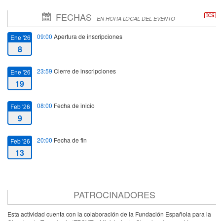
FECHAS
EN HORA LOCAL DEL EVENTO
09:00
Apertura de inscripciones
Ene '26
8
23:59
Cierre de inscripciones
Ene '26
19
08:00
Fecha de inicio
Feb '26
9
20:00
Fecha de fin
Feb '26
13
PATROCINADORES
Esta actividad cuenta con la colaboración de la Fundación Española para la