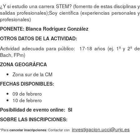
¿Y si estudio una carrera STEM? (fomento de estas disciplinas y
salidas profesionales);Soy científica (experiencias personales y
profesionales)
PONENTE: Blanca Rodríguez González
OTROS DATOS DE LA ACTIVIDAD:
Actividad adecuada para público: 17-18 años (ej. 1º y 2º de
Bach, FPm)
ZONA GEOGRÁFICA
Zona sur de la CM
FECHAS DISPONIBLES:
09 de febrero
10 de febrero
Posibilidad de evento online: SI
SOBRE LAS INSCRIPCIONES:
investigacion.ucci@urjc.es
*Para
: Contactar con
cancelar inscripciones