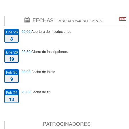
FECHAS
EN HORA LOCAL DEL EVENTO
09:00
Apertura de inscripciones
Ene '26
8
23:59
Cierre de inscripciones
Ene '26
19
08:00
Fecha de inicio
Feb '26
9
20:00
Fecha de fin
Feb '26
13
PATROCINADORES