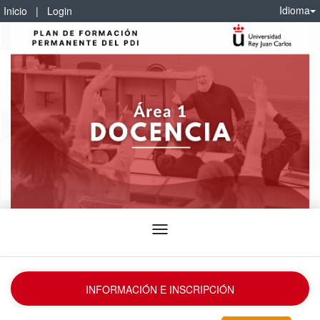
Idioma
Inicio
|
Login
Idioma
INFORMACIÓN E INSCRIPCIÓN