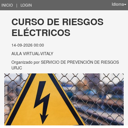
Idioma
INICIO
|
LOGIN
CURSO DE RIESGOS 
ELÉCTRICOS
14-09-2026 00:00
AULA VIRTUAL-VITALY
Organizado por
SERVICIO DE PREVENCIÓN DE RIESGOS
URJC