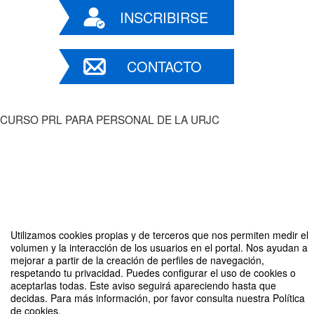
INSCRIBIRSE
CONTACTO
CURSO PRL PARA PERSONAL DE LA URJC
Compartir por email
Utilizamos cookies propias y de terceros que nos permiten medir el
volumen y la interacción de los usuarios en el portal. Nos ayudan a
mejorar a partir de la creación de perfiles de navegación,
respetando tu privacidad. Puedes configurar el uso de cookies o
aceptarlas todas. Este aviso seguirá apareciendo hasta que
decidas. Para más información, por favor consulta nuestra Política
de cookies.
CURSO DE RIESGOS ASOCIADOS AL USO DE EQUIPOS DE