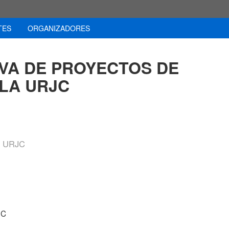
TES
ORGANIZADORES
VA DE PROYECTOS DE
 LA URJC
A URJC
JC