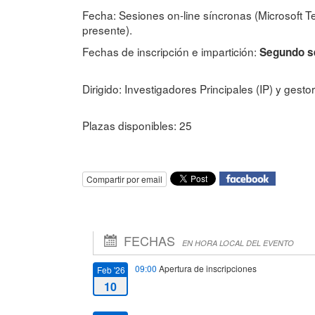
Fecha: Sesiones on-line síncronas (Microsoft T
presente).
Fechas de inscripción e impartición:
Segundo se
Dirigido: Investigadores Principales (IP) y gest
Plazas disponibles: 25
Compartir por email
FECHAS
EN HORA LOCAL DEL EVENTO
09:00
Apertura de inscripciones
Feb '26
10