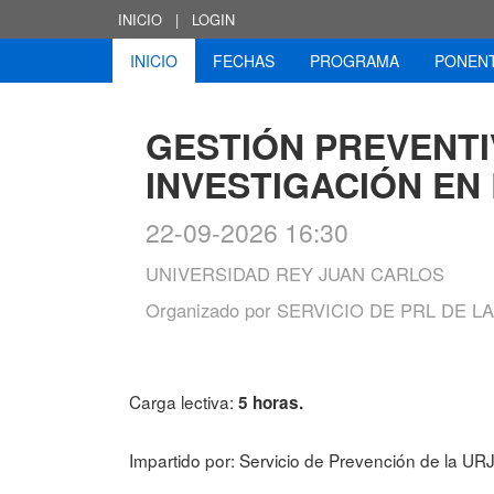
INICIO
|
LOGIN
INICIO
FECHAS
PROGRAMA
PONEN
GESTIÓN PREVENTI
INVESTIGACIÓN EN
22-09-2026 16:30
UNIVERSIDAD REY JUAN CARLOS
Organizado por
SERVICIO DE PRL DE L
Carga lectiva:
5 horas.
Impartido por: Servicio de Prevención de la UR