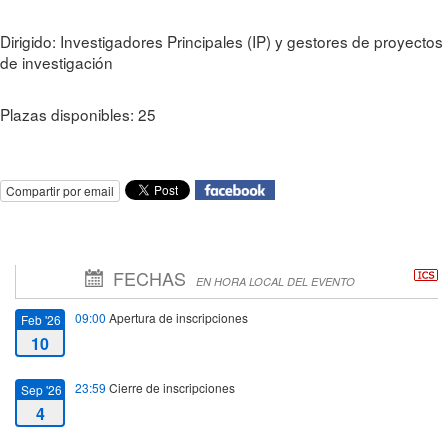
Dirigido: Investigadores Principales (IP) y gestores de proyectos
de investigación
Plazas disponibles: 25
Compartir por email
FECHAS
EN HORA LOCAL DEL EVENTO
09:00
Apertura de inscripciones
Feb '26
10
23:59
Cierre de inscripciones
Sep '26
4