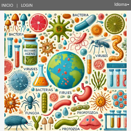
Idioma
INICIO
|
LOGIN