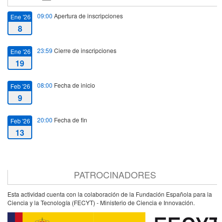
09:00
Apertura de inscripciones
Ene '26
8
23:59
Cierre de inscripciones
Ene '26
19
08:00
Fecha de inicio
Feb '26
9
20:00
Fecha de fin
Feb '26
13
PATROCINADORES
Esta actividad cuenta con la colaboración de la Fundación Española para la
Ciencia y la Tecnología (FECYT) - Ministerio de Ciencia e Innovación.