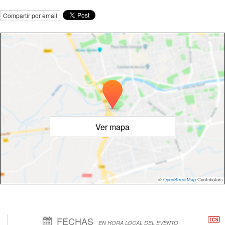
Compartir por email
Ver mapa
©
OpenStreetMap
Contributors
FECHAS
EN HORA LOCAL DEL EVENTO