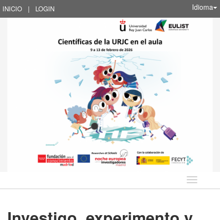
Idioma
INICIO
|
LOGIN
Idioma
Investigo, experimento y