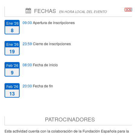
FECHAS
EN HORA LOCAL DEL EVENTO
09:00
Apertura de inscripciones
Ene '26
8
23:59
Cierre de inscripciones
Ene '26
19
08:00
Fecha de inicio
Feb '26
9
20:00
Fecha de fin
Feb '26
13
PATROCINADORES
Esta actividad cuenta con la colaboración de la Fundación Española para la