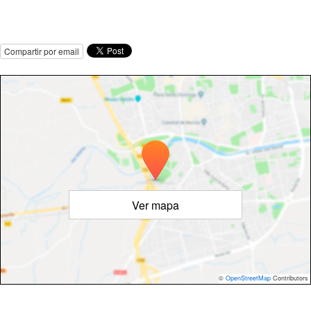
Compartir por email
Ver mapa
©
OpenStreetMap
Contributors