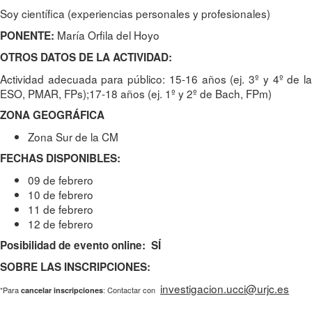
Soy científica (experiencias personales y profesionales)
María Orfila del Hoyo
PONENTE:
OTROS DATOS DE LA ACTIVIDAD:
Actividad adecuada para público: 15-16 años (ej. 3º y 4º de la
ESO, PMAR, FPs);17-18 años (ej. 1º y 2º de Bach, FPm)
ZONA GEOGRÁFICA
Zona Sur de la CM
FECHAS DISPONIBLES:
09 de febrero
10 de febrero
11 de febrero
12 de febrero
Posibilidad de evento online: SÍ
SOBRE LAS INSCRIPCIONES:
investigacion.ucci@urjc.es
*Para
: Contactar con
cancelar inscripciones