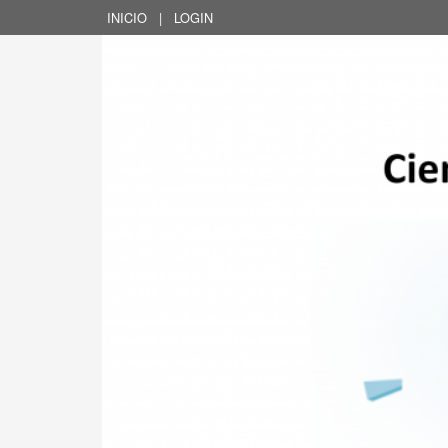
INICIO
|
LOGIN