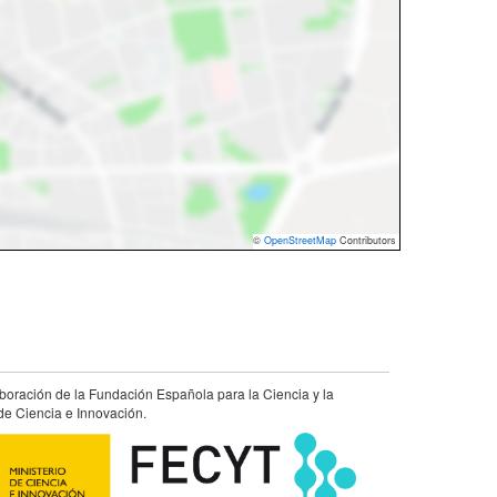
©
OpenStreetMap
Contributors
aboración de la Fundación Española para la Ciencia y la
de Ciencia e Innovación.