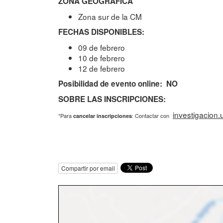
ZONA GEOGRÁFICA
Zona sur de la CM
FECHAS DISPONIBLES:
09 de febrero
10 de febrero
12 de febrero
Posibilidad de evento online: NO
SOBRE LAS INSCRIPCIONES:
investigacion.
*Para
: Contactar con
cancelar inscripciones
Compartir por email