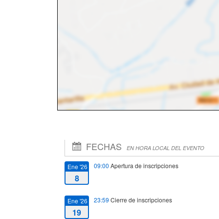
FECHAS
EN HORA LOCAL DEL EVENTO
09:00
Apertura de inscripciones
Ene '26
8
23:59
Cierre de inscripciones
Ene '26
19