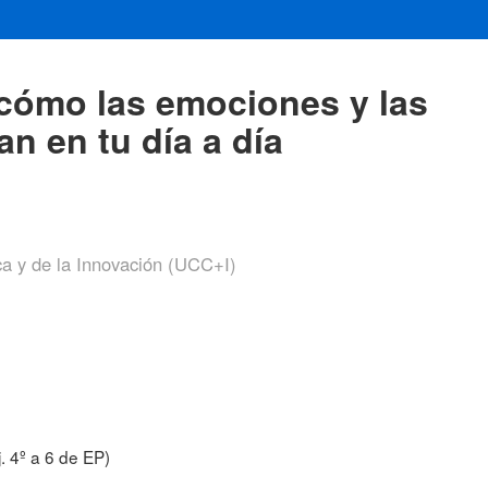
 cómo las emociones y las
n en tu día a día
ca y de la Innovación (UCC+I)
. 4º a 6 de EP)