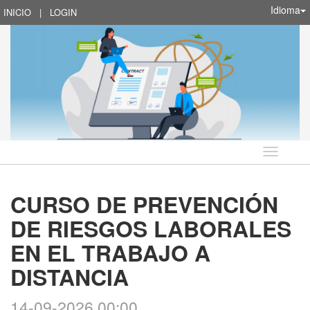
Idioma
INICIO
|
LOGIN
Idioma
CURSO DE PREVENCIÓN
DE RIESGOS LABORALES
EN EL TRABAJO A
DISTANCIA
14-09-2026 00:00