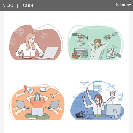
Idioma
INICIO
|
LOGIN