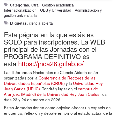
Categorías:
Otra
Gestión académica
Internacionalización
ODS y Universidad
Administración y
gestión universitaria
Etiquetas:
ciencia abierta
Esta página en la que estás es
SOLO para inscripciones. La WEB
principal de las Jornadas con el
PROGRAMA DEFINITIVO es
esta
https://jnca26.gitlab.io/
Las II Jornadas Nacionales de Ciencia Abierta están
organizadas por la
Conferencia de Rectores de las
Universidades Españolas (CRUE)
y la
Universidad Rey
Juan Carlos (URJC)
. Tendrán lugar en el
campus de
Aranjuez (Madrid) de la Universidad Rey Juan Carlos
, los
días 23 y 24 de marzo de 2026.
Estas Jornadas tienen como objetivo ofrecer un espacio de
encuentro, reflexión y debate en torno al estado actual de la