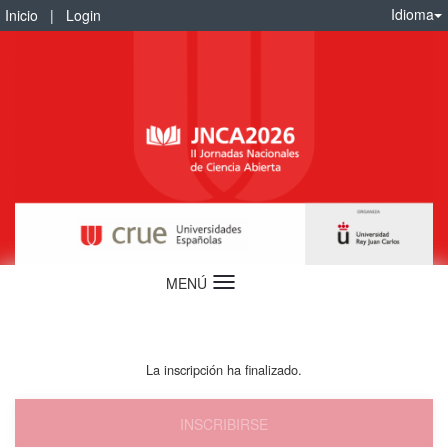
Idioma
Inicio
|
Login
MENÚ
Idioma
La inscripción ha finalizado.
INSCRIBIRSE