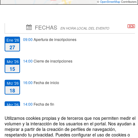
©
OpenStreetMap
Contributors
FECHAS
EN HORA LOCAL DEL EVENTO
09:00
Apertura de inscripciones
Ene '26
27
14:00
Cierre de inscripciones
Mrz '26
15
16:00
Fecha de inicio
Mrz '26
18
14:00
Fecha de fin
Mrz '26
20
Utilizamos cookies propias y de terceros que nos permiten medir el
volumen y la interacción de los usuarios en el portal. Nos ayudan a
mejorar a partir de la creación de perfiles de navegación,
respetando tu privacidad. Puedes configurar el uso de cookies o