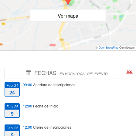
Ver mapa
©
OpenStreetMap
Contributors
FECHAS
EN HORA LOCAL DEL EVENTO
09:00
Apertura de inscripciones
Feb '24
24
12:00
Fecha de inicio
Feb '26
9
12:00
Cierre de inscripciones
Feb '26
9