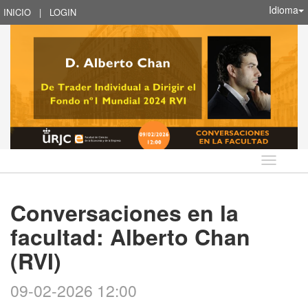
Idioma
INICIO
|
LOGIN
Idioma
Conversaciones en la
facultad: Alberto Chan
(RVI)
09-02-2026 12:00