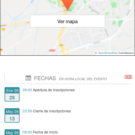
Ver mapa
©
OpenStreetMap
Contributors
FECHAS
EN HORA LOCAL DEL EVENTO
09:00
Apertura de inscripciones
Ene '26
29
23:59
Cierre de inscripciones
May '26
13
09:00
Fecha de inicio
May '26