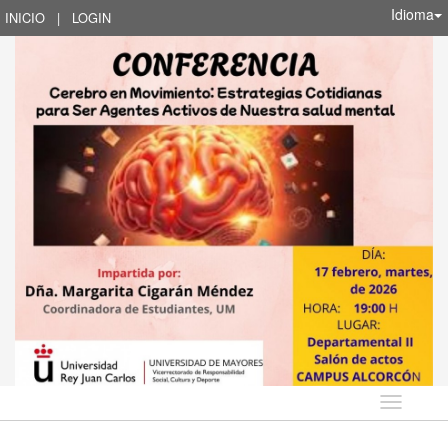
Idioma
INICIO
|
LOGIN
Idioma