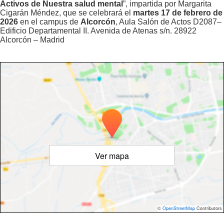
Activos de Nuestra salud mental
”, impartida por Margarita
Cigarán Méndez, que se celebrará el
martes 17 de febrero de
2026
en el campus de
Alcorcón
, Aula Salón de Actos D2087–
Edificio Departamental II. Avenida de Atenas s/n. 28922
Alcorcón – Madrid
Ver mapa
©
OpenStreetMap
Contributors