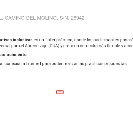
. CAMINO DEL MOLINO, S/N, 28942
ativas inclusivas
es un Taller práctico, donde los participantes pasarán
versal para el Aprendizaje (DUA) y crear un currículo más flexible y ac
 conocimiento
.
on conexión a Internet para poder realizar las prácticas propuestas.