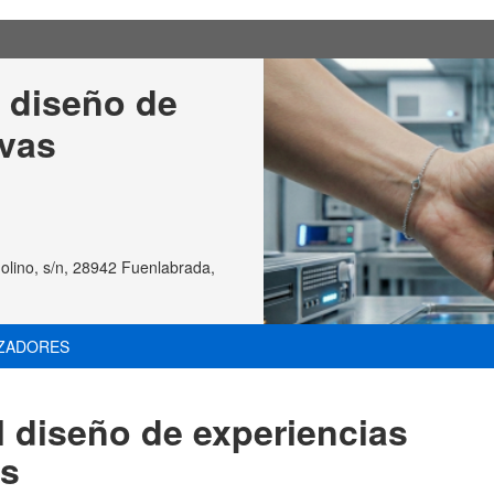
l diseño de 
vas 
olino, s/n, 28942 Fuenlabrada,
ZADORES
l diseño de experiencias
as