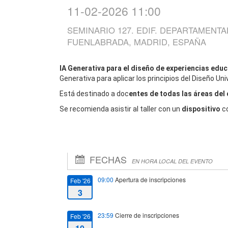
11-02-2026 11:00
SEMINARIO 127. EDIF. DEPARTAMENTAL
FUENLABRADA, MADRID, ESPAÑA
IA Generativa para el diseño de experiencias educ
Generativa para aplicar los principios del Diseño Uni
Está destinado a doc
entes de todas las áreas del
Se recomienda asistir al taller con un
dispositivo
c
FECHAS
EN HORA LOCAL DEL EVENTO
09:00
Apertura de inscripciones
Feb '26
3
23:59
Cierre de inscripciones
Feb '26