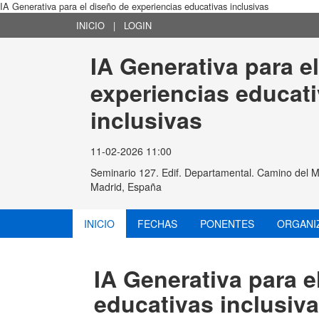
IA Generativa para el diseño de experiencias educativas inclusivas
INICIO
|
LOGIN
IA Generativa para e
experiencias educati
inclusivas
11-02-2026 11:00
Seminario 127. Edif. Departamental. Camino del M
Madrid, España
INICIO
FECHAS
PONENTES
ORGANI
IA Generativa para e
educativas inclusiv