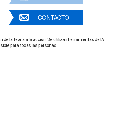
CONTACTO
 de la teoría a la acción. Se utilizan herramientas de IA
cesible para todas las personas.