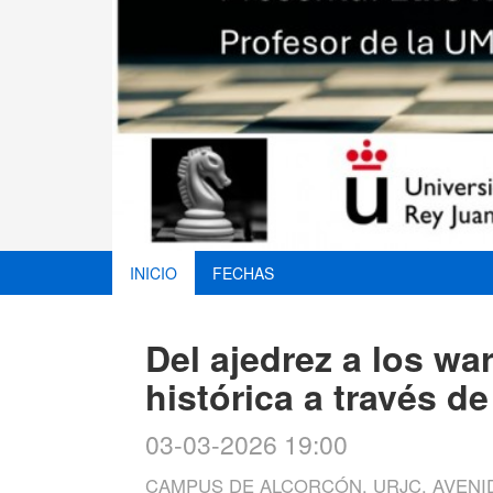
INICIO
FECHAS
Del ajedrez a los w
histórica a través de
03-03-2026 19:00
CAMPUS DE ALCORCÓN, URJC, AVENIDA