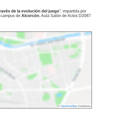
ravés de la evolución del juego
”, impartida por
l campus de
Alcorcón
, Aula Salón de Actos D2087
©
OpenStreetMap
Contributors