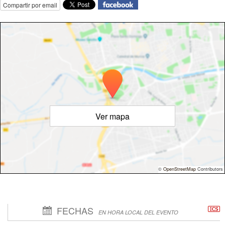
Compartir por email
Ver mapa
©
OpenStreetMap
Contributors
FECHAS
EN HORA LOCAL DEL EVENTO