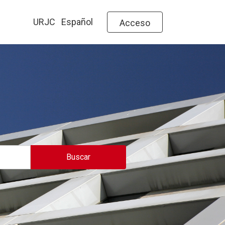
URJC
Español
Acceso
Buscar