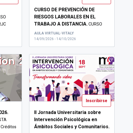
CURSO DE PREVENCIÓN DE
RIESGOS LABORALES EN EL
RSO
TRABAJO A DISTANCIA.
URJC
CURSO
PRL PARA PERSONAL DE LA URJC ...
AULA VIRTUAL-VITALY
14/09/2026 - 14/10/2026
Inscribirse
026.
II Jornada Universitaria sobre
Intervención Psicológica en
STA
Ámbitos Sociales y Comunitarios.
Créditos