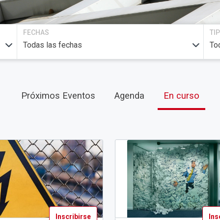
FECHAS
TI
Próximos Eventos
Agenda
En curso
Inscribirse
Ins