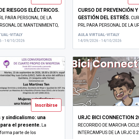
DE RIESGOS ELÉCTRICOS.
CURSO DE PREVENCIÓN Y
GESTIÓN DEL ESTRÉS.
RL PARA PERSONAL DE LA
CU
ERSONAL DE MANTENIMIENTO,
PRL PARA PERSONAL DE LA 
 ...
TUAL-VITALY
AULA VIRTUAL-VITALY
6 - 14/10/2026
14/09/2026 - 14/10/2026
Inscribirse
 y sindicalismo: una
URJC BICI CONNECTION 2
 para el presente.
La
RECORRIDO DE MARCHA CICLI
 forma parte de los
INTERCAMPUS DE LA URJC 0.2 