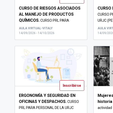
CURSO DE RIESGOS ASOCIADOS
CURSO 
AL MANEJO DE PRODUCTOS
CURSO P
QUÍMICOS.
CURSO PRL PARA
URJC (P
PERSONAL DE LA URJC
PTGAS, PDI
AULA VIRTUAL-VITALY
AULA VIR
14/09/2026 - 14/10/2026
14/09/202
Inscribirse
ERGONOMÍA Y SEGURIDAD EN
Mujeres
OFICINAS Y DESPACHOS.
historia
CURSO
PRL PARA PERSONAL DE LA URJC
actividad