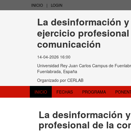
INICIO
|
LOGIN
La desinformación y l
ejercicio profesional 
comunicación
14-04-2026 16:00
Universidad Rey Juan Carlos Campus de Fuenlabr
Fuenlabrada, España
Organizado por
CERLAB
INICIO
FECHAS
PROGRAMA
PONEN
La desinformación y l
profesional de la c