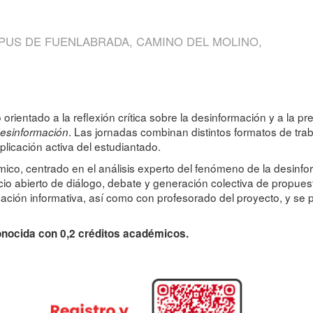
PUS DE FUENLABRADA, CAMINO DEL MOLINO,
orientado a la reflexión crítica sobre la desinformación y a la p
. Las jornadas combinan distintos formatos de trab
 desinformación
plicación activa del estudiantado.
mico, centrado en el análisis experto del fenómeno de la desinfor
o abierto de diálogo, debate y generación colectiva de propuest
icación informativa, así como con profesorado del proyecto, y se
onocida con 0,2 créditos académicos.