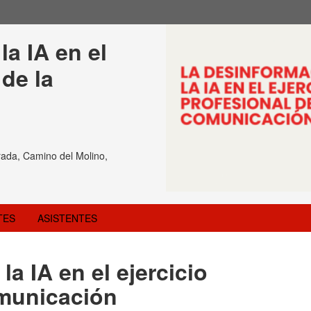
a IA en el 
de la 
ada, Camino del Molino,
TES
ASISTENTES
a IA en el ejercicio
omunicación