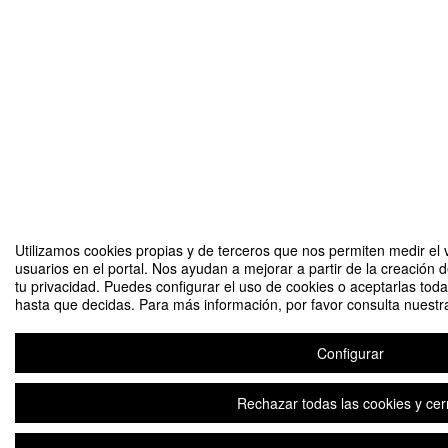
Utilizamos cookies propias y de terceros que nos permiten medir el v
usuarios en el portal. Nos ayudan a mejorar a partir de la creación 
tu privacidad. Puedes configurar el uso de cookies o aceptarlas tod
hasta que decidas. Para más información, por favor consulta nuestra
Configurar
Rechazar todas las cookies y cer