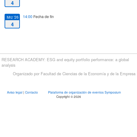
4
14:00
Fecha de fin
Mrz '26
4
RESEARCH ACADEMY: ESG and equity portfolio performance: a global
analysis
Organizado por Facultad de Ciencias de la Economía y de la Empresa
Aviso legal
|
Contacto
Plataforma de organización de eventos Symposium
Copyright © 2026