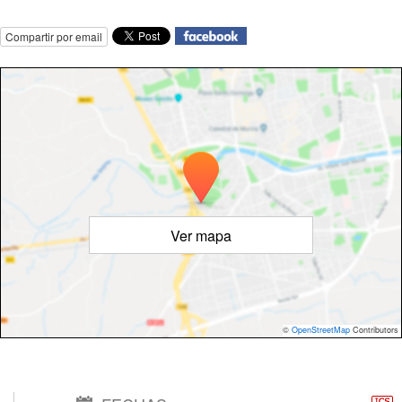
Compartir por email
Ver mapa
©
OpenStreetMap
Contributors