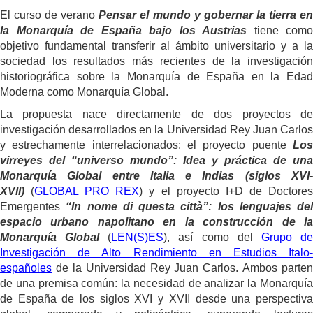
El curso de verano
Pensar el mundo y gobernar la tierra e
la Monarquía de España bajo los Austrias
tiene como
objetivo fundamental transferir al ámbito universitario y a la
sociedad los resultados más recientes de la investigación
historiográfica sobre la Monarquía de España en la Edad
Moderna como Monarquía Global.
La propuesta nace directamente de dos proyectos de
investigación desarrollados en la Universidad Rey Juan Carlos
y estrechamente interrelacionados: el proyecto puente
Los
virreyes del “universo mundo”: Idea y práctica de una
Monarquía Global entre Italia e Indias (siglos XVI-
XVII)
(
GLOBAL PRO REX
) y el proyecto I+D de Doctore
Emergentes
“In nome di questa città”: los lenguajes del
espacio urbano napolitano en la construcción de la
Monarquía Global
(
LEN(S)ES
), así como del
Grupo d
Investigación de Alto Rendimiento en Estudios Italo-
españoles
de la Universidad Rey Juan Carlos. Ambos parten
de una premisa común: la necesidad de analizar la Monarquía
de España de los siglos XVI y XVII desde una perspectiva