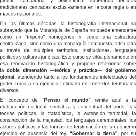
global, comparada y policéntrica, superando lecturas
tradicionales centradas exclusivamente en la corte regia o en
marcos nacionales.
En las últimas décadas, la historiografía internacional ha
subrayado que la Monarquía de España no puede entenderse
como un “imperio” homogéneo ni como una estructura
centralizada, sino como una monarquía compuesta, articulada
a través de múltiples territorios, instituciones, lenguajes
políticos y culturas jurídicas. Este curso se sitúa plenamente en
esa renovación historiográfica y propone reflexionar sobre
la
doble dimensión —teórica y práctica— del gobiern
global
, atendiendo tanto a los fundamentos intelectuales del
poder como a su ejercicio cotidiano en contextos territoriales
diversos.
El concepto de
“Pensar el mundo”
remite aquí a l
elaboración doctrinal, simbólica y conceptual del poder: las
teorías políticas, la tratadística, la extensión territorial, la
construcción de la majestad, los lenguajes ceremoniales, los
actores políticos y las formas de legitimación de un gobierno
ejercido en ausencia del rey.
“Gobernar la tierra”
, por s