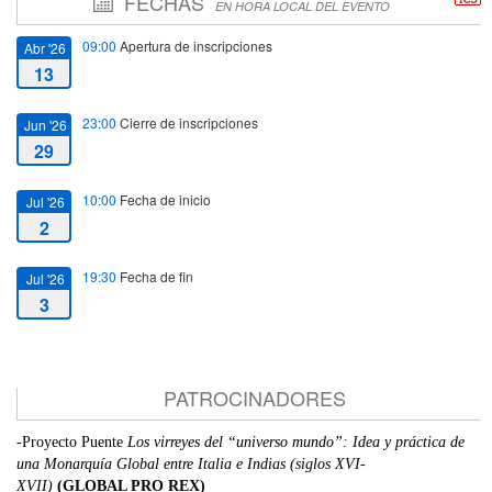
FECHAS
EN HORA LOCAL DEL EVENTO
09:00
Apertura de inscripciones
Abr '26
13
23:00
Cierre de inscripciones
Jun '26
29
10:00
Fecha de inicio
Jul '26
2
19:30
Fecha de fin
Jul '26
3
PATROCINADORES
-Proyecto Puente
Los virreyes del “universo mundo”: Idea y práctica de
una Monarquía Global entre Italia e Indias (siglos XVI-
XVII)
(GLOBAL PRO REX)