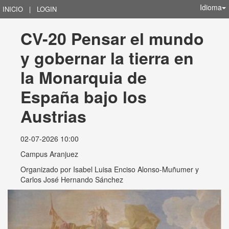
Idioma
INICIO
|
LOGIN
CV-20 Pensar el mundo 
y gobernar la tierra en 
la Monarquia de 
España bajo los 
Austrias
02-07-2026 10:00
Campus Aranjuez
Organizado por
Isabel Luisa Enciso Alonso-Muñumer y
Carlos José Hernando Sánchez