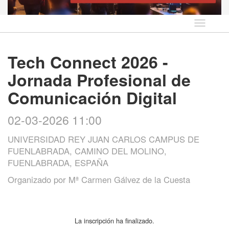
Idioma
Tech Connect 2026 -
Jornada Profesional de
Comunicación Digital
02-03-2026 11:00
UNIVERSIDAD REY JUAN CARLOS CAMPUS DE
FUENLABRADA, CAMINO DEL MOLINO,
FUENLABRADA, ESPAÑA
Organizado por
Mª Carmen Gálvez de la Cuesta
La inscripción ha finalizado.