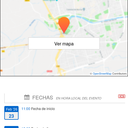
Ver mapa
©
OpenStreetMap
Contributors
FECHAS
EN HORA LOCAL DEL EVENTO
11:00
Fecha de inicio
Feb '26
23