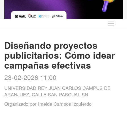
Idioma
Diseñando proyectos
publicitarios: Cómo idear
campañas efectivas
23-02-2026 11:00
UNIVERSIDAD REY JUAN CARLOS CAMPUS DE
ARANJUEZ, CALLE SAN PASCUAL SN
Organizado por
Imelda Campos Izquierdo