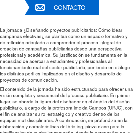
CONTACTO
La jornada ¿Diseñando proyectos publicitarios: Cómo idear
campañas efectivas¿ se plantea como un espacio formativo y
de reflexión orientado a comprender el proceso integral de
creación de campañas publicitarias desde una perspectiva
profesional y académica. Su justificación se fundamenta en la
necesidad de acercar a estudiantes y profesionales al
funcionamiento real del sector publicitario, poniendo en diálogo
los distintos perfiles implicados en el diseño y desarrollo de
proyectos de comunicación.
El contenido de la jornada ha sido estructurado para ofrecer una
visión completa y secuencial del proceso publicitario. En primer
lugar, se aborda la figura del diseñador en el ámbito del diseño
publicitario, a cargo de la profesora Imelda Campos (URJC), con
el fin de analizar su rol estratégico y creativo dentro de los
equipos multidisciplinares. A continuación, se profundiza en la
elaboración y características del briefing, pieza clave para la
planificación de cualquier campaña, desde la perspectiva de la