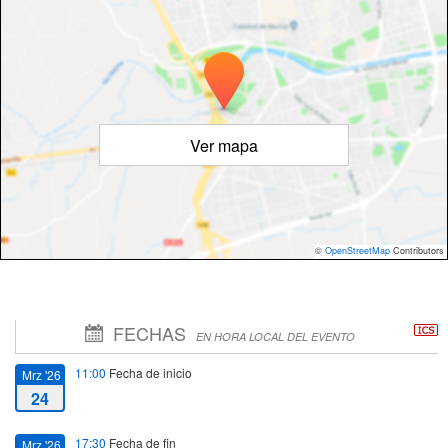
Ver mapa
©
OpenStreetMap
Contributors
FECHAS
EN HORA LOCAL DEL EVENTO
11:00
Fecha de inicio
Mrz '26
24
17:30
Fecha de fin
Mrz '26