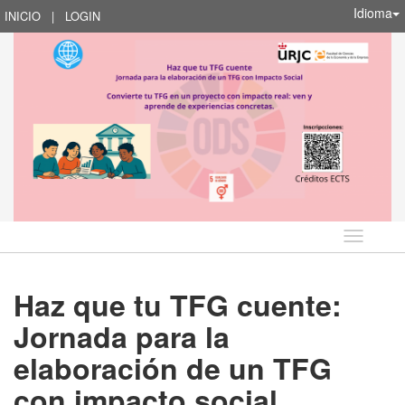
Idioma
INICIO
|
LOGIN
Idioma
Haz que tu TFG cuente:
Jornada para la
elaboración de un TFG
con impacto social