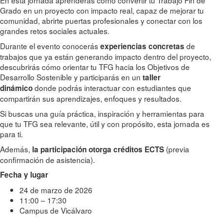
En esta jornada aprenderás cómo convertir tu Trabajo Fin de
Grado en un proyecto con impacto real, capaz de mejorar tu
comunidad, abrirte puertas profesionales y conectar con los
grandes retos sociales actuales.
Durante el evento conocerás
de
experiencias concretas
trabajos que ya están generando impacto dentro del proyecto,
descubrirás cómo orientar tu TFG hacia los Objetivos de
Desarrollo Sostenible y participarás en un
taller
donde podrás interactuar con estudiantes que
dinámico
compartirán sus aprendizajes, enfoques y resultados.
Si buscas una guía práctica, inspiración y herramientas para
que tu TFG sea relevante, útil y con propósito, esta jornada es
para ti.
Además,
(previa
la participación otorga créditos ECTS
confirmación de asistencia).
Fecha y lugar
24 de marzo de 2026
11:00 – 17:30
Campus de Vicálvaro