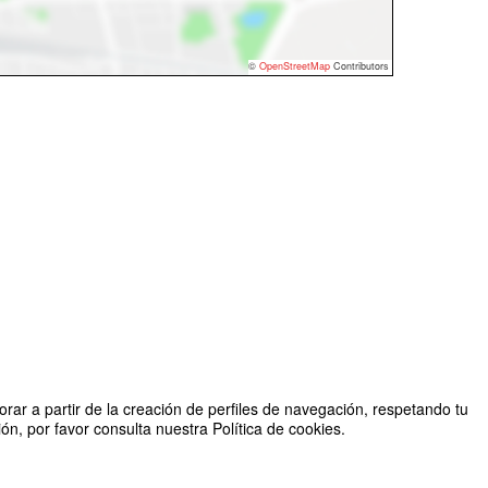
©
OpenStreetMap
Contributors
rar a partir de la creación de perfiles de navegación, respetando tu
n, por favor consulta nuestra Política de cookies.
Organizado por Jesús Jiménez Guijarro