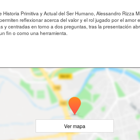
de Historia Primitiva y Actual del Ser Humano, Alessandro Rizza
miten reflexionar acerca del valor y el rol jugado por el amor en 
as y centradas en torno a dos preguntas, tras la presentación abr
un fin o como una herramienta.
Ver mapa