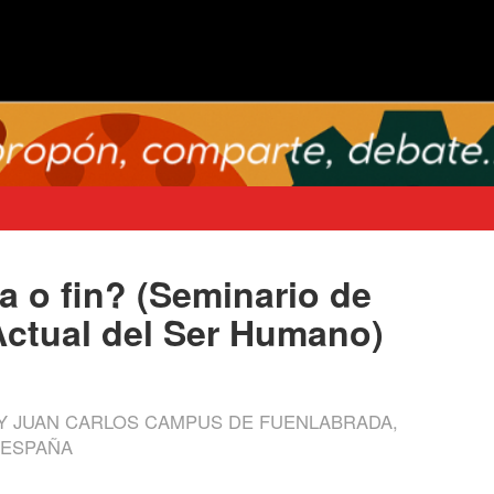
a o fin? (Seminario de
 Actual del Ser Humano)
REY JUAN CARLOS CAMPUS DE FUENLABRADA,
 ESPAÑA