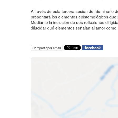
A través de esta tercera sesión del Seminario 
presentará los elementos epistemológicos que per
Mediante la inclusión de dos reflexiones dirigid
dilucidar qué elementos señalan al amor como 
Compartir por email