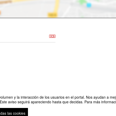
olumen y la interacción de los usuarios en el portal. Nos ayudan a mejo
 Este aviso seguirá apareciendo hasta que decidas. Para más informació
 y Actual del Ser Humano)
odas las cookies