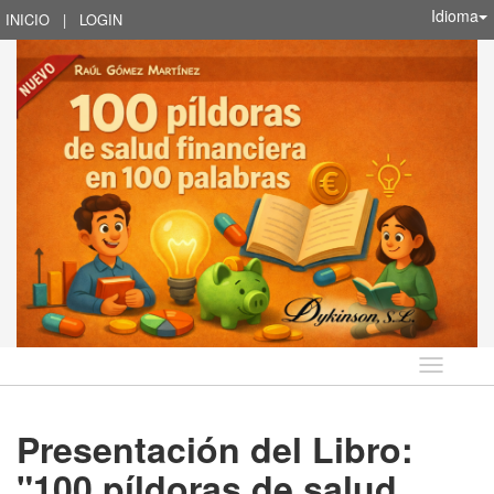
Idioma
INICIO
|
LOGIN
Idioma
Presentación del Libro:
"100 píldoras de salud