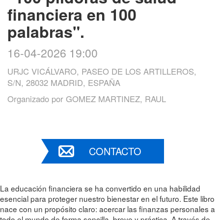
financiera en 100
palabras".
16-04-2026 19:00
URJC VICÁLVARO, PASEO DE LOS ARTILLEROS,
S/N, 28032 MADRID, ESPAÑA
Organizado por
GOMEZ MARTINEZ, RAUL
CONTACTO
La educación financiera se ha convertido en una habilidad
esencial para proteger nuestro bienestar en el futuro. Este libro
nace con un propósito claro: acercar las finanzas personales a
todo el mundo de forma sencilla, breve y práctica. A través de