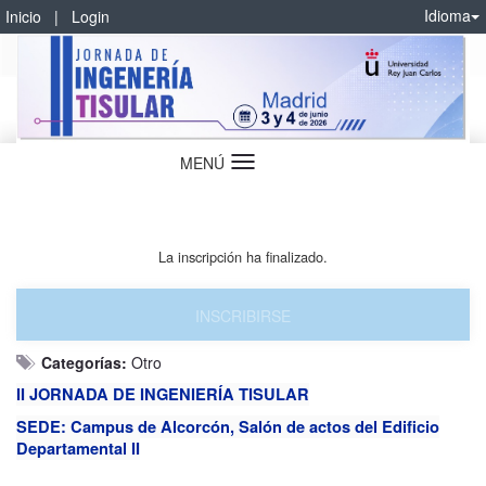
Idioma
Inicio
|
Login
MENÚ
Idioma
La inscripción ha finalizado.
INSCRIBIRSE
Categorías:
Otro
II JORNADA DE INGENIERÍA TISULAR
SEDE: Campus de Alcorcón, Salón de actos del Edificio
Departamental II