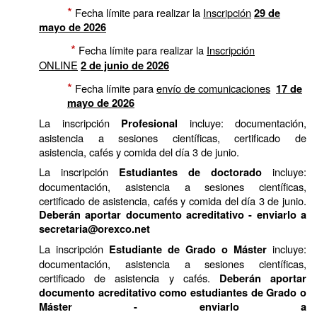
*
Fecha límite para realizar la
Inscripción
29
d
e
mayo de 2026
*
Fecha límite para realizar la
Inscripción
ONLINE
2
d
e junio de 2026
*
Fecha límite para
envío de comunicaciones
17 de
mayo de 2026
La inscripción
incluye: documentación,
Profesional
asistencia a sesiones científicas, certificado de
asistencia, cafés y comida del día 3 de junio.
La inscripción
incluye:
E
studiantes de doctorado
documentación, asistencia a sesiones científicas,
certificado de asistencia, cafés y comida del día 3 de junio.
Deberán aportar documento acreditativo - enviarlo a
secretaria@orexco.net
La inscripción
incluye:
Estudiante de Grado o Máster
documentación, asistencia a sesiones científicas,
certificado de asistencia y cafés.
Deberán aportar
documento acreditativo como estudiantes de Grado o
Máster - enviarlo a