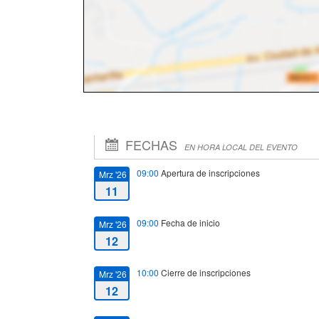
FECHAS
EN HORA LOCAL DEL EVENTO
09:00
Apertura de inscripciones
Mrz '26
11
09:00
Fecha de inicio
Mrz '26
12
10:00
Cierre de inscripciones
Mrz '26
12