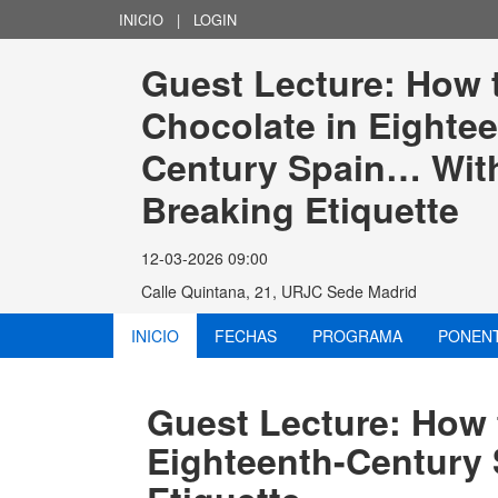
INICIO
|
LOGIN
Guest Lecture: How t
Chocolate in Eightee
Century Spain… Wit
Breaking Etiquette
12-03-2026 09:00
Calle Quintana, 21, URJC Sede Madrid
INICIO
FECHAS
PROGRAMA
PONEN
Guest Lecture: How 
Eighteenth-Century