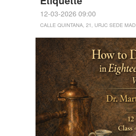
Etiquette
12-03-2026 09:00
CALLE QUINTANA, 21, URJC SEDE MAD