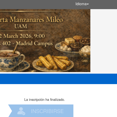
Idioma
La inscripción ha finalizado.
INSCRIBIRSE