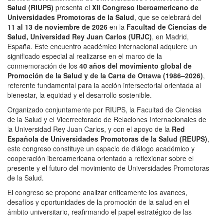
Salud
(RIUPS)
presenta el
XII Congreso Iberoamericano de
Universidades Promotoras de la Salud
, que se celebrará del
11 al 13 de noviembre de 2026
en la
Facultad de Ciencias de
Salud,
Universidad Rey Juan Carlos
(URJC)
, en Madrid,
España. Este encuentro académico internacional adquiere un
significado especial al realizarse en el marco de la
conmemoración de los
40 años del movimiento global de
Promoción de la Salud y de la
Carta de Ottawa
(1986–2026)
,
referente fundamental para la acción intersectorial orientada al
bienestar, la equidad y el desarrollo sostenible.
Organizado conjuntamente por RIUPS, la Facultad de Ciencias
de la Salud y el Vicerrectorado de Relaciones Internacionales de
la Universidad Rey Juan Carlos, y con el apoyo de la
Red
Española de Universidades Promotoras de la Salud
(REUPS)
,
este congreso constituye un espacio de diálogo académico y
cooperación iberoamericana orientado a reflexionar sobre el
presente y el futuro del movimiento de Universidades Promotoras
de la Salud.
El congreso se propone analizar críticamente los avances,
desafíos y oportunidades de la promoción de la salud en el
ámbito universitario, reafirmando el papel estratégico de las