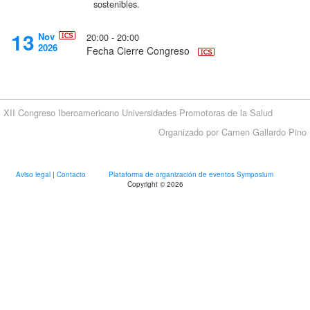
sostenibles.
13
Nov
20:00 - 20:00
2026
Fecha Cierre Congreso
XII Congreso Iberoamericano Universidades Promotoras de la Salud
Organizado por Camen Gallardo Pino
Aviso legal
|
Contacto
Plataforma de organización de eventos Symposium
Copyright © 2026