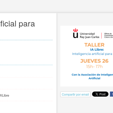
ficial para 
Compartir por email
fiLibre