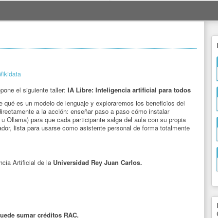
ikidata
pone el siguiente taller:
IA Libre: Inteligencia artificial para todos
le qué es un modelo de lenguaje y exploraremos los beneficios del
irectamente a la acción: enseñar paso a paso cómo instalar
u Ollama) para que cada participante salga del aula con su propia
nador, lista para usarse como asistente personal de forma totalmente
cia Artificial de la
Universidad Rey Juan Carlos.
e puede sumar créditos RAC.