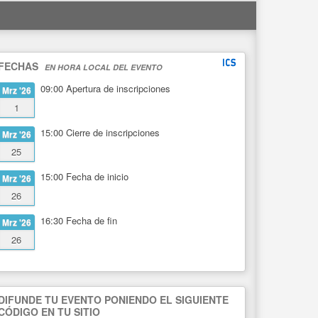
FECHAS
EN HORA LOCAL DEL EVENTO
09:00
Apertura de inscripciones
Mrz '26
1
15:00
Cierre de inscripciones
Mrz '26
25
15:00
Fecha de inicio
Mrz '26
26
16:30
Fecha de fin
Mrz '26
26
DIFUNDE TU EVENTO PONIENDO EL SIGUIENTE
CÓDIGO EN TU SITIO