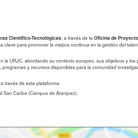
, a través de la
ras Científico-Tecnológicas
Oficina de Proyect
va clave para promover la mejora continua en la gestión del talen
 la URJC, abordando su contexto europeo, sus objetivos y los p
s, programas y recursos disponibles para la comunidad investiga
 a través de esta plataforma.
tal San Carlos (Campus de Aranjuez).