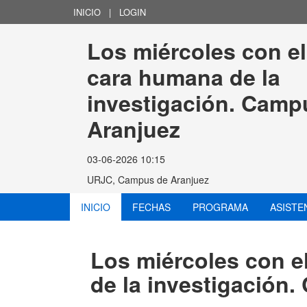
INICIO
|
LOGIN
Los miércoles con e
cara humana de la 
investigación. Camp
Aranjuez
03-06-2026 10:15
URJC, Campus de Aranjuez
INICIO
FECHAS
PROGRAMA
ASISTE
Los miércoles con 
de la investigación