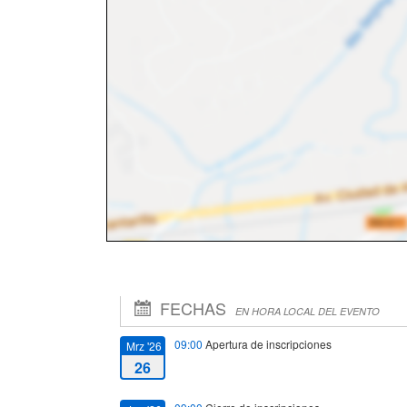
FECHAS
EN HORA LOCAL DEL EVENTO
09:00
Apertura de inscripciones
Mrz '26
26