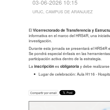
03-06-2026 10:15
URJC, CAMPUS DE ARANJUEZ
El
Vicerrectorado de Transferencia y Estructu
informativa en el marco del HRS4R, una iniciati
investigación.
Durante esta jornada se presentará el HRS4R en
Se pondrá especial énfasis en las herramienta
participación activa dentro de la estrategia.
La
es
y debe realizarse
inscripción
obligatoria
Lugar de celebración: Aula H116 - Hospi
Compartir por email