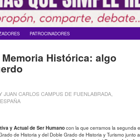
ZADORES
PATROCINADORES
 Memoria Histórica: algo
uerdo
REY JUAN CARLOS CAMPUS DE FUENLABRADA,
 ESPAÑA
con la que cerramos la segunda ed
itiva y Actual de Ser Humano
ado de Historia y del Doble Grado de Historia y Turismo junto a