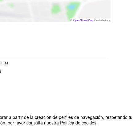
©
OpenStreetMap
Contributors
GIDEM
s
rar a partir de la creación de perfiles de navegación, respetando tu
n, por favor consulta nuestra Política de cookies.
Organizado por Jesús Jiménez Guijarro