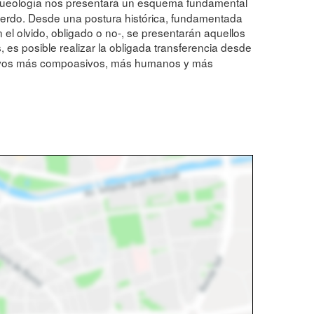
Arqueología nos presentará un esquema fundamental
uerdo. Desde una postura histórica, fundamentada
 el olvido, obligado o no-, se presentarán aquellos
es posible realizar la obligada transferencia desde
rativos más compoasivos, más humanos y más