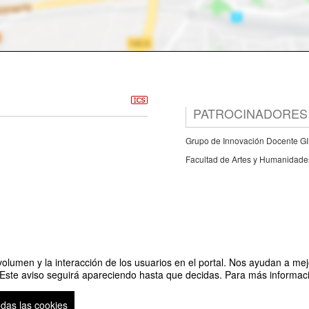
PATROCINADORES
Grupo de Innovación Docente 
Facultad de Artes y Humanidade
olumen y la interacción de los usuarios en el portal. Nos ayudan a mejo
 Este aviso seguirá apareciendo hasta que decidas. Para más informació
recuerdo
odas las cookies