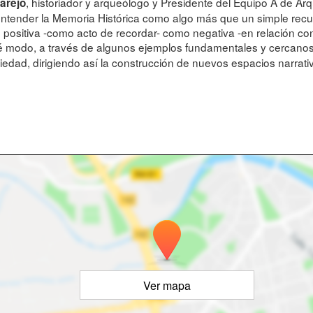
, historiador y arqueólogo y Presidente del Equipo A de 
arejo
entender la Memoria Histórica como algo más que un simple rec
o positiva -como acto de recordar- como negativa -en relación con
 modo, a través de algunos ejemplos fundamentales y cercanos, 
ociedad, dirigiendo así la construcción de nuevos espacios nar
Ver mapa