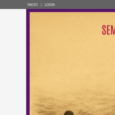
INICIO
|
LOGIN