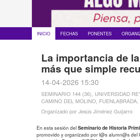
INICIO
FECHAS
PONENTES
ORGANI
La importancia de la
más que simple rec
14-04-2026 15:30
SEMINARIO 144 (36), UNIVERSIDAD 
CAMINO DEL MOLINO, FUENLABRADA,
Organizado por
Jesús Jiménez Guijarro
En esta sesión del
Seminario de Historia Prim
promovido y organizado por l@s alumn@s del Gr