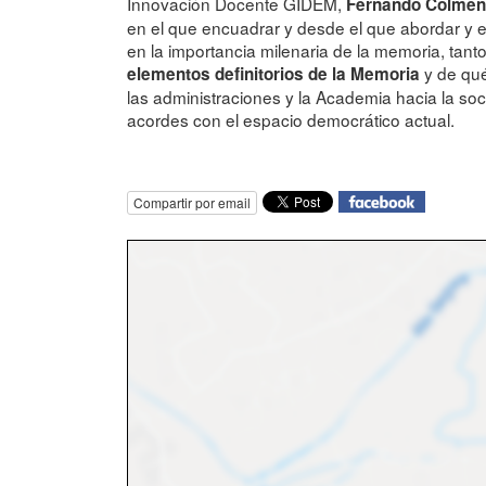
Innovación Docente GIDEM,
Fernando Colmen
en el que encuadrar y desde el que abordar y 
en la importancia milenaria de la memoria, tant
y de qué
elementos definitorios de la Memoria
las administraciones y la Academia hacia la s
acordes con el espacio democrático actual.
Compartir por email