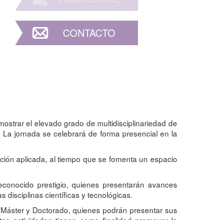
CONTACTO
ostrar el elevado grado de multidisciplinariedad de
. La jornada se celebrará de forma presencial en la
ación aplicada, al tiempo que se fomenta un espacio
reconocido prestigio, quienes presentarán avances
 disciplinas científicas y tecnológicas.
o, Máster y Doctorado, quienes podrán presentar sus