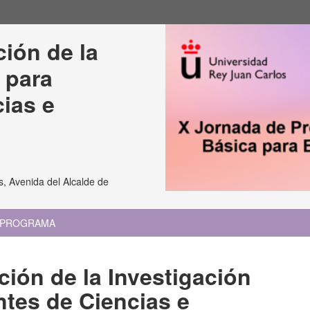
ión de la 
 para 
ias e 
, Avenida del Alcalde de
PROGRAMA
ión de la Investigación
ntes de Ciencias e