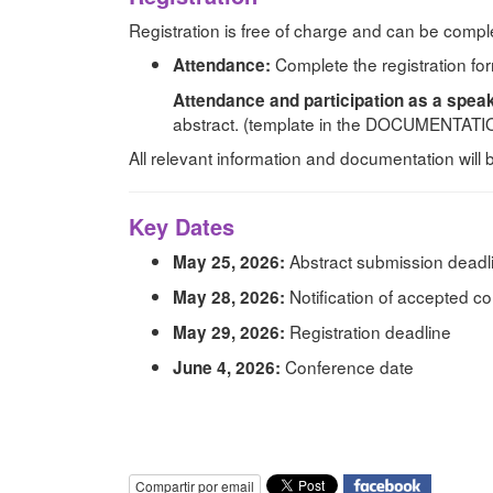
Registration is free of charge and can be comple
Complete the registration fo
Attendance:
Attendance and participation as a spea
abstract. (template in the DOCUMENTATIO
All relevant information and documentation will
Key Dates
Abstract submission deadl
May 25, 2026:
Notification of accepted co
May 28, 2026:
Registration deadline
May 29, 2026:
Conference date
June 4, 2026:
Compartir por email