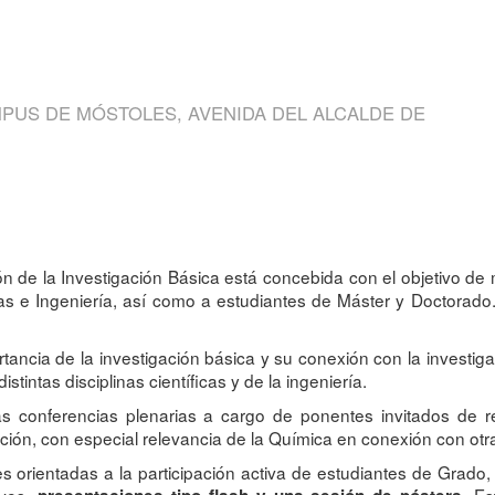
PUS DE MÓSTOLES, AVENIDA DEL ALCALDE DE
 de la Investigación Básica está concebida con el objetivo de m
ias e Ingeniería, así como a estudiantes de Máster y Doctorado
rtancia de la investigación básica y su conexión con la investig
stintas disciplinas científicas y de la ingeniería.
sas conferencias plenarias a cargo de ponentes invitados de 
ción, con especial relevancia de la Química en conexión con otras
nes orientadas a la participación activa de estudiantes de Grad