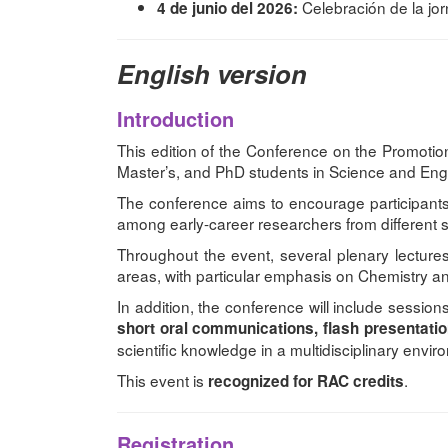
Celebración de la jo
4 de junio del 2026:
English version
Introduction
This edition of the Conference on the Promotion
Master’s, and PhD students in Science and Engi
The conference aims to encourage participants t
among early-career researchers from different sc
Throughout the event, several plenary lectures
areas, with particular emphasis on Chemistry and
In addition, the conference will include sessions
short oral communications, flash presentati
scientific knowledge in a multidisciplinary envir
This event is
.
recognized for RAC credits
Registration