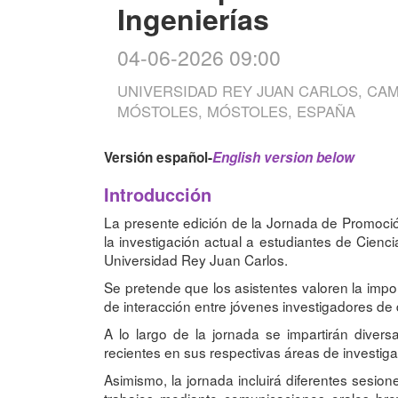
Ingenierías
04-06-2026 09:00
UNIVERSIDAD REY JUAN CARLOS, CAM
MÓSTOLES, MÓSTOLES, ESPAÑA
Versión español-
English version below
Introducción
La presente edición de la Jornada de Promoción
la investigación actual a estudiantes de Cienc
Universidad Rey Juan Carlos.
Se pretende que los asistentes valoren la impo
de interacción entre jóvenes investigadores de di
A lo largo de la jornada se impartirán diver
recientes en sus respectivas áreas de investiga
Asimismo, la jornada incluirá diferentes sesio