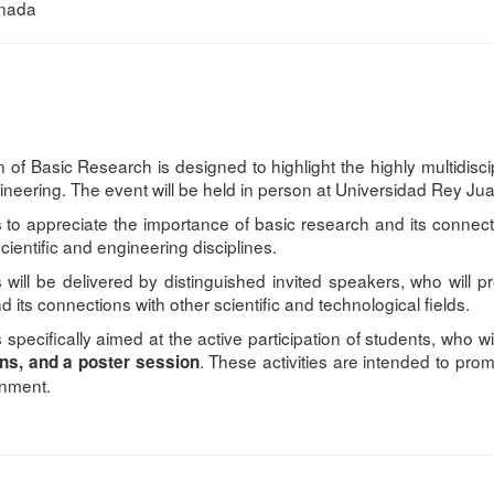
rnada
 of Basic Research is designed to highlight the highly multidisci
neering. The event will be held in person at Universidad Rey Jua
o appreciate the importance of basic research and its connectio
ientific and engineering disciplines.
 will be delivered by distinguished invited speakers, who will p
 its connections with other scientific and technological fields.
 specifically aimed at the active participation of students, who w
. These activities are intended to pr
ons, and a poster session
onment.