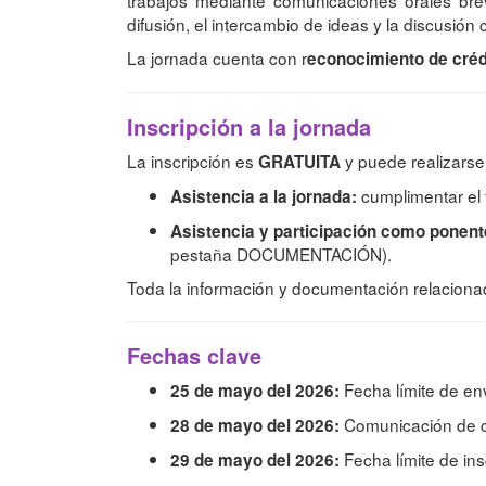
trabajos mediante comunicaciones orales br
difusión, el intercambio de ideas y la discusión c
La jornada cuenta con r
econocimiento de cré
Inscripción a la jornada
La inscripción es
y puede realizars
GRATUITA
cumplimentar el f
Asistencia a la jornada:
Asistencia y participación como ponent
pestaña DOCUMENTACIÓN).
Toda la información y documentación relacionad
Fechas clave
Fecha límite de e
25 de mayo del 2026:
Comunicación de c
28 de mayo del 2026:
Fecha límite de ins
29 de mayo del 2026: