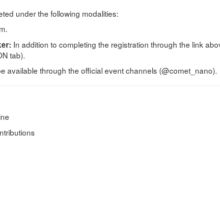
ted under the following modalities:
rm.
In addition to completing the registration through the link ab
ker:
N tab).
 be available through the official event channels (@comet_nano).
ine
ntributions