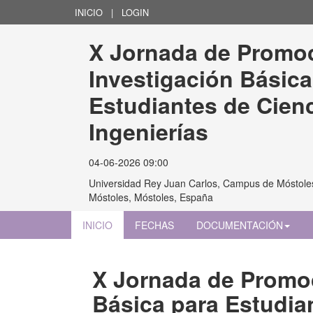
INICIO
|
LOGIN
X Jornada de Promoc
Investigación Básica
Estudiantes de Cienc
Ingenierías
04-06-2026 09:00
Universidad Rey Juan Carlos, Campus de Móstoles
Móstoles, Móstoles, España
INICIO
FECHAS
DOCUMENTACIÓN
X Jornada de Promoc
Básica para Estudia