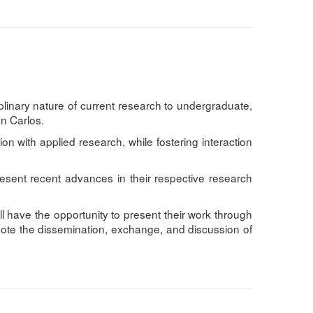
plinary nature of current research to undergraduate,
n Carlos.
n with applied research, while fostering interaction
resent recent advances in their respective research
ill have the opportunity to present their work through
omote the dissemination, exchange, and discussion of